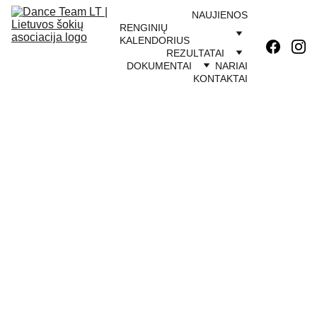
NAUJIENOS
RENGINIŲ 
KALENDORIUS
REZULTATAI
DOKUMENTAI
NARIAI
KONTAKTAI
DANCE TEAM TEISĖJO 
LICENCIJA 