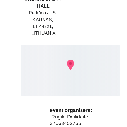
HALL
Perkūno al. 5, 
KAUNAS, 
LT-44221, 
LITHUANIA
event organizers:
 Rugilė Dailidaitė 
37068452755 