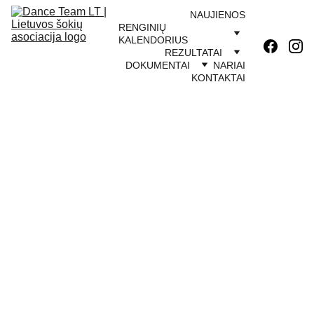
NAUJIENOS
RENGINIŲ 
KALENDORIUS
REZULTATAI
DOKUMENTAI
NARIAI
KONTAKTAI
10/30/2022